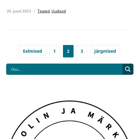
26. juuni 2023
Teated
,
Uudised
Eelmised
1
2
3
Järgmised