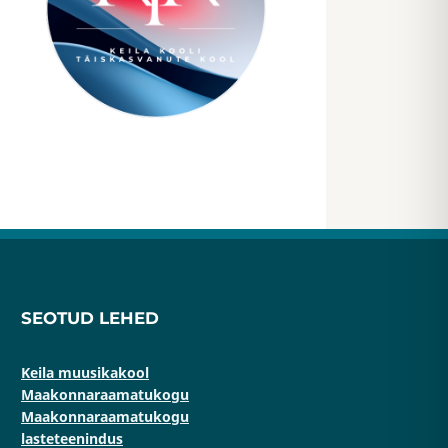
SEOTUD LEHED
Keila muusikakool
Maakonnaraamatukogu
Maakonnaraamatukogu
lasteteenindus