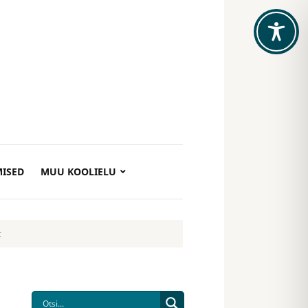
ISED
MUU KOOLIELU
t