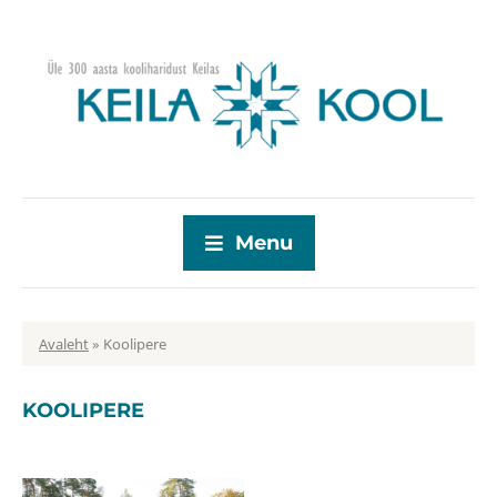
Menu
Avaleht
»
Koolipere
KOOLIPERE