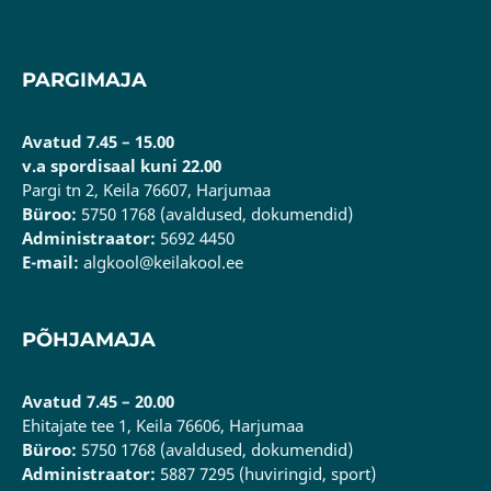
PARGIMAJA
Avatud 7.45 – 15.00
v.a spordisaal kuni 22.00
Pargi tn 2, Keila 76607, Harjumaa
Büroo:
5750 1768 (avaldused, dokumendid)
Administraator:
5692 4450
E-mail:
algkool@keilakool.ee
PÕHJAMAJA
Avatud 7.45 – 20.00
Ehitajate tee 1, Keila 76606, Harjumaa
Büroo:
5750 1768 (avaldused, dokumendid)
Administraator:
5887 7295 (huviringid, sport)