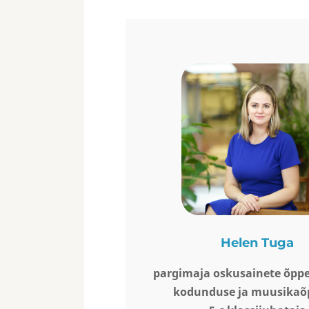
Helen Tuga
pargimaja oskusainete õppe
kodunduse ja muusikaõ