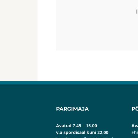
PARGIMAJA
P
Avatud 7.45 – 15.00
Ava
v.a spordisaal kuni 22.00
Ehi