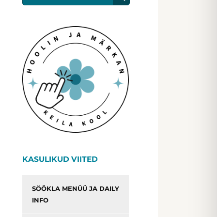
KASULIKUD VIITED
SÖÖKLA MENÜÜ JA DAILY
INFO