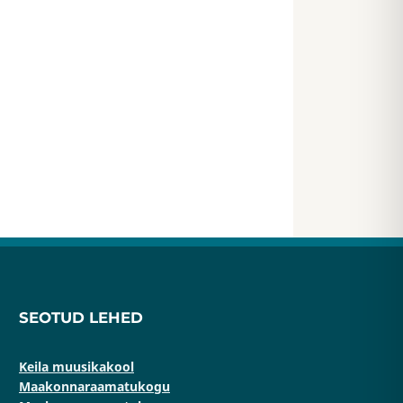
SEOTUD LEHED
Keila muusikakool
Maakonnaraamatukogu