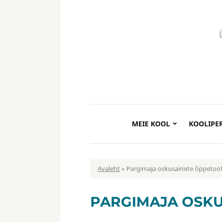
MEIE KOOL
KOOLIPE
Avaleht
»
Pargimaja oskusainete õppetool
PARGIMAJA OSK