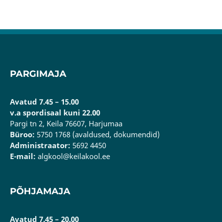
PARGIMAJA
Avatud 7.45 – 15.00
v.a spordisaal kuni 22.00
Pargi tn 2, Keila 76607, Harjumaa
Büroo:
5750 1768 (avaldused, dokumendid)
Administraator:
5692 4450
E-mail:
algkool@keilakool.ee
PÕHJAMAJA
Avatud 7.45 – 20.00