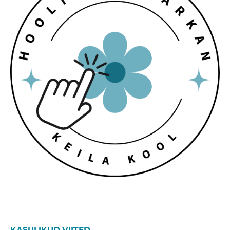
KASULIKUD VIITED