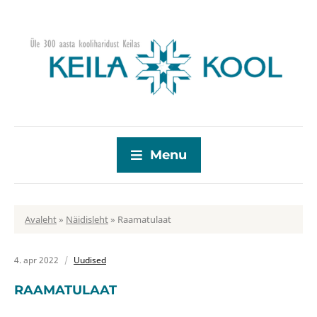
Menu
Avaleht
»
Näidisleht
»
Raamatulaat
4. apr 2022
Uudised
RAAMATULAAT