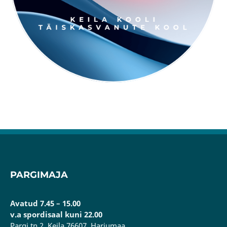
PARGIMAJA
Avatud 7.45 – 15.00
v.a spordisaal kuni 22.00
Pargi tn 2, Keila 76607, Harjumaa