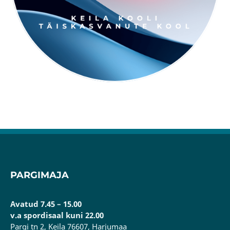
PARGIMAJA
Avatud 7.45 – 15.00
v.a spordisaal kuni 22.00
Pargi tn 2, Keila 76607, Harjumaa