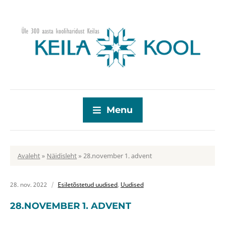
Menu
Avaleht
»
Näidisleht
»
28.november 1. advent
28. nov. 2022
Esiletõstetud uudised
,
Uudised
28.NOVEMBER 1. ADVENT