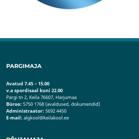
PARGIMAJA
Avatud 7.45 – 15.00
v.a spordisaal kuni 22.00
Pargi tn 2, Keila 76607, Harjumaa
Büroo:
5750 1768 (avaldused, dokumendid)
Administraator:
5692 4450
E-mail:
algkool@keilakool.ee