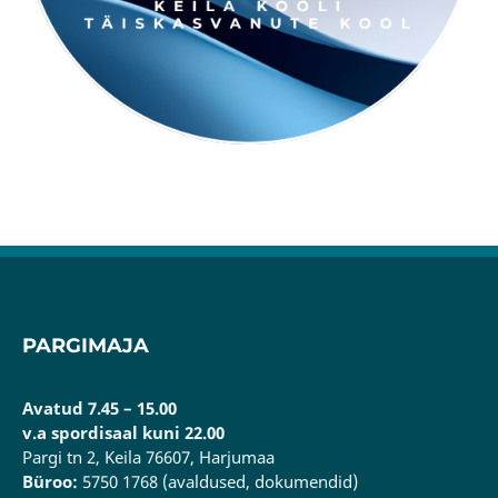
PARGIMAJA
Avatud 7.45 – 15.00
v.a spordisaal kuni 22.00
Pargi tn 2, Keila 76607, Harjumaa
Büroo:
5750 1768 (avaldused, dokumendid)