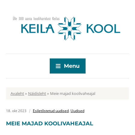
Menu
Avaleht
»
Näidisleht
»
Meie majad koolivaheajal
18. okt 2023
Esiletõstetud uudised
,
Uudised
MEIE MAJAD KOOLIVAHEAJAL