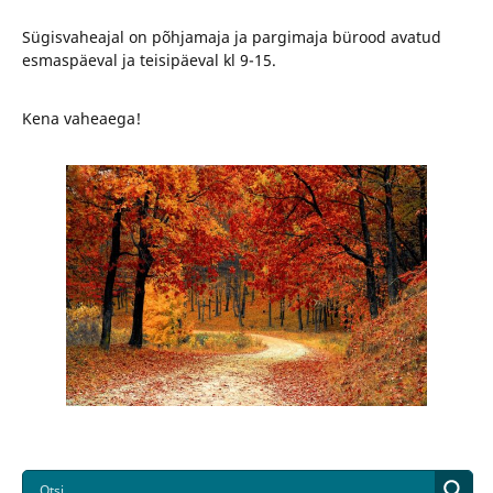
Sügisvaheajal on põhjamaja ja pargimaja bürood avatud
esmaspäeval ja teisipäeval kl 9-15.
Kena vaheaega!