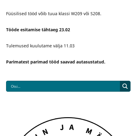
Füüsilised tööd võib tuua klassi W209 või S208.
Tööde esitamise tähtaeg 23.02
Tulemused kuulutame välja 11.03
Parimatest parimad tööd saavad autasustatud.