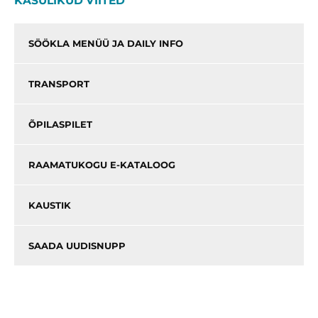
KASULIKUD VIITED
SÖÖKLA MENÜÜ JA DAILY INFO
TRANSPORT
ÕPILASPILET
RAAMATUKOGU E-KATALOOG
KAUSTIK
SAADA UUDISNUPP