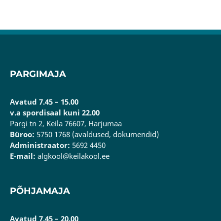
PARGIMAJA
Avatud 7.45 – 15.00
v.a spordisaal kuni 22.00
Pargi tn 2, Keila 76607, Harjumaa
Büroo:
5750 1768 (avaldused, dokumendid)
Administraator:
5692 4450
E-mail:
algkool@keilakool.ee
PÕHJAMAJA
Avatud 7.45 – 20.00