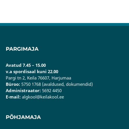
PARGIMAJA
Avatud 7.45 – 15.00
v.a spordisaal kuni 22.00
Pargi tn 2, Keila 76607, Harjumaa
Büroo:
5750 1768 (avaldused, dokumendid)
Administraator:
5692 4450
E-mail:
algkool@keilakool.ee
PÕHJAMAJA