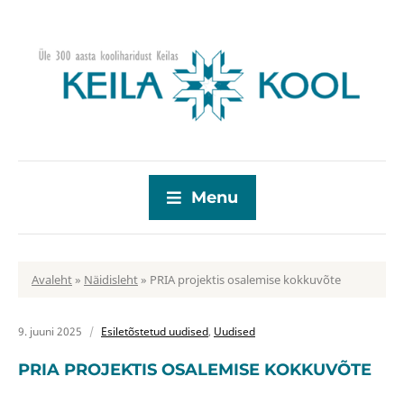
Menu
Avaleht
»
Näidisleht
»
PRIA projektis osalemise kokkuvõte
9. juuni 2025
Esiletõstetud uudised
,
Uudised
PRIA PROJEKTIS OSALEMISE KOKKUVÕTE