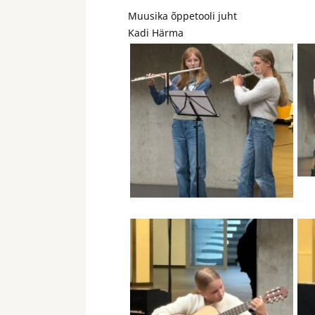
Muusika õppetooli juht
Kadi Härma