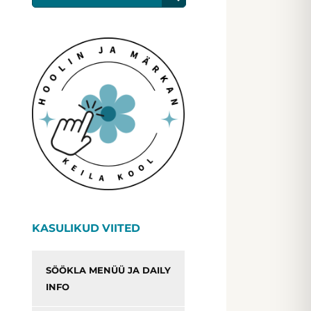
KASULIKUD VIITED
SÖÖKLA MENÜÜ JA DAILY
INFO