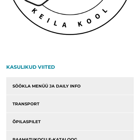
KASULIKUD VIITED
SÖÖKLA MENÜÜ JA DAILY INFO
TRANSPORT
ÕPILASPILET
RAAMATUKOGU E-KATALOOG