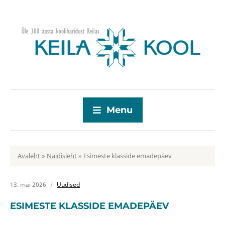
Menu
Avaleht
»
Näidisleht
»
Esimeste klasside emadepäev
13. mai 2026
Uudised
ESIMESTE KLASSIDE EMADEPÄEV