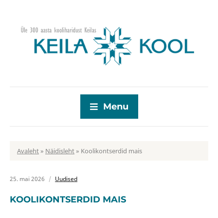
Menu
Avaleht
»
Näidisleht
»
Koolikontserdid mais
25. mai 2026
Uudised
KOOLIKONTSERDID MAIS