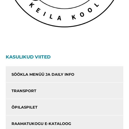
KASULIKUD VIITED
SÖÖKLA MENÜÜ JA DAILY INFO
TRANSPORT
ÕPILASPILET
RAAMATUKOGU E-KATALOOG