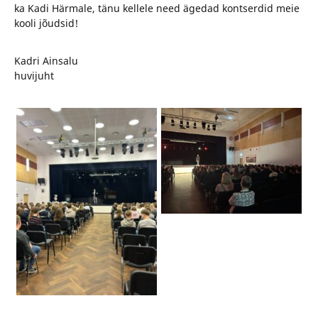
ka Kadi Härmale, tänu kellele need ägedad kontserdid meie
kooli jõudsid!
Kadri Ainsalu
huvijuht