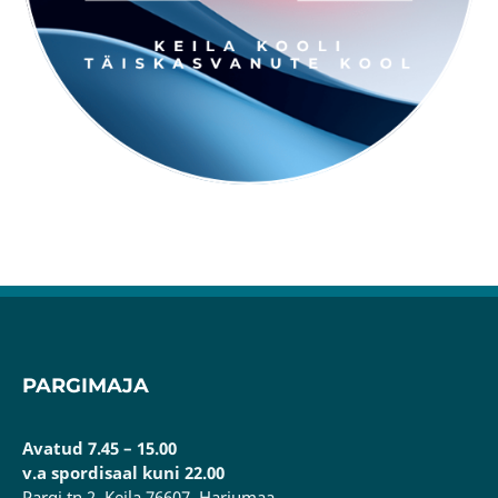
PARGIMAJA
Avatud 7.45 – 15.00
v.a spordisaal kuni 22.00
Pargi tn 2, Keila 76607, Harjumaa